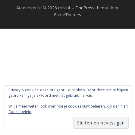
Auteursrecht © 2026 rolslot
–
OnePress
thema door
FameThemes
Privacy & cookies: deze site gebruikt cookies. Door deze site te blijven
gebruiken, ga je akkoord met het gebruik hiervan.
Wil je meer weten, ook over hoe je cookies kunt beheren, kijk dan hier:
Cookiebeleid