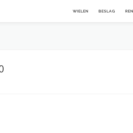
WIELEN
BESLAG
RE
0