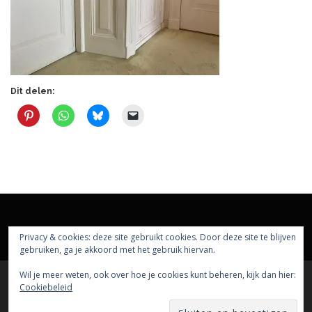
Dit delen:
Privacy & cookies: deze site gebruikt cookies. Door deze site te blijven
gebruiken, ga je akkoord met het gebruik hiervan.
Wil je meer weten, ook over hoe je cookies kunt beheren, kijk dan hier:
Cookiebeleid
Auteursrecht © 2026 rolslot
–
OnePress
thema door
FameThemes