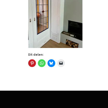
Dit delen: