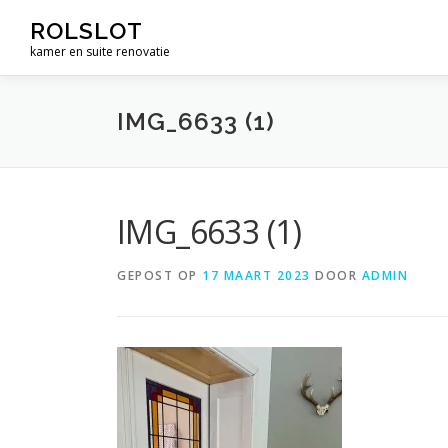
Ga
ROLSLOT
naar
kamer en suite renovatie
de
inhoud
IMG_6633 (1)
IMG_6633 (1)
GEPOST OP
17 MAART 2023
DOOR
ADMIN