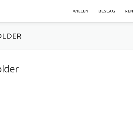
WIELEN
BESLAG
RE
OLDER
lder