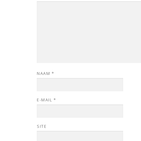
NAAM
*
E-MAIL
*
SITE