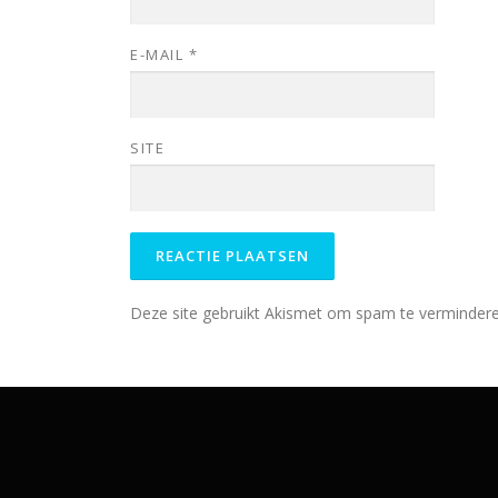
E-MAIL
*
SITE
Deze site gebruikt Akismet om spam te verminder