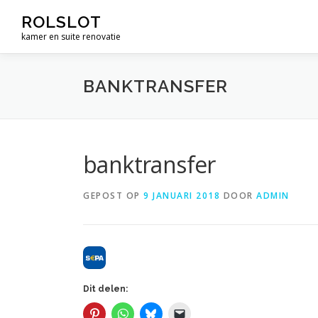
Ga
ROLSLOT
naar
kamer en suite renovatie
de
inhoud
BANKTRANSFER
banktransfer
GEPOST OP
9 JANUARI 2018
DOOR
ADMIN
Dit delen: